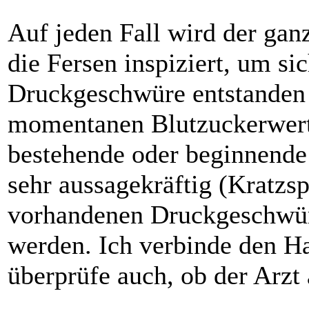
Auf jeden Fall wird der ga
die Fersen inspiziert, um sic
Druckgeschwüre entstanden 
momentanen Blutzuckerwert 
bestehende oder beginnende 
sehr aussagekräftig (Kratzs
vorhandenen Druckgeschwür
werden. Ich verbinde den H
überprüfe auch, ob der Arzt