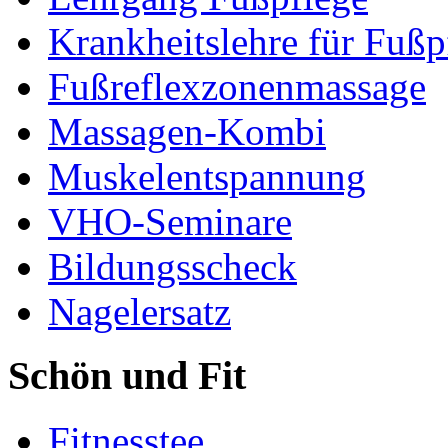
Krankheitslehre für Fußp
Fußreflexzonenmassage
Massagen-Kombi
Muskelentspannung
VHO-Seminare
Bildungsscheck
Nagelersatz
Schön und Fit
Fitnesstee