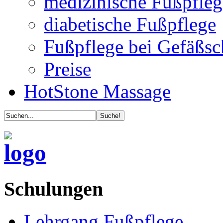
medizinische Fußpfleg
diabetische Fußpflege
Fußpflege bei Gefäßs
Preise
HotStone Massage
Schulungen
Lehrgang Fußpflege