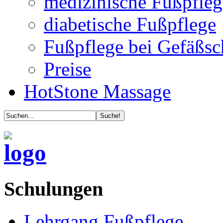
medizinische Fußpfleg
diabetische Fußpflege
Fußpflege bei Gefäßs
Preise
HotStone Massage
Schulungen
Lehrgang Fußpflege