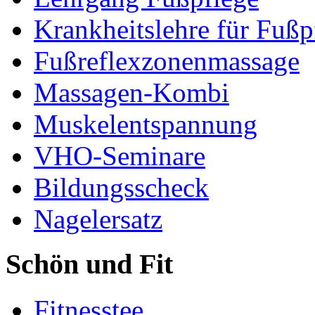
Krankheitslehre für Fußp
Fußreflexzonenmassage
Massagen-Kombi
Muskelentspannung
VHO-Seminare
Bildungsscheck
Nagelersatz
Schön und Fit
Fitnesstee